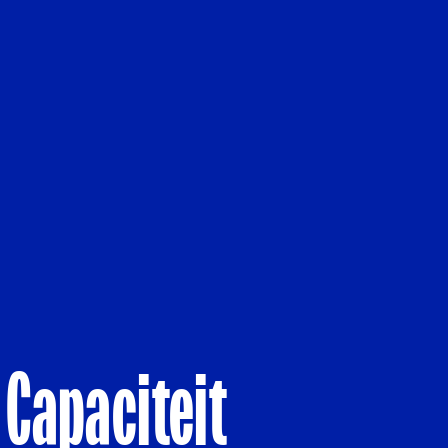
 Capaciteit