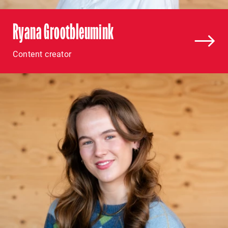
Ryana Grootbleumink
Content creator