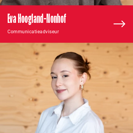
Eva Hoogland-Nonhof
Communicatieadviseur