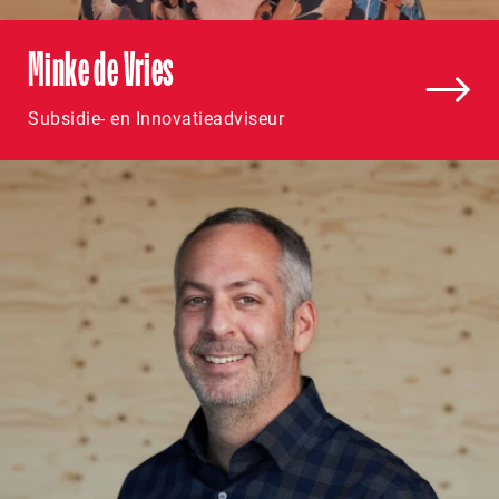
Minke de Vries
Subsidie- en Innovatieadviseur