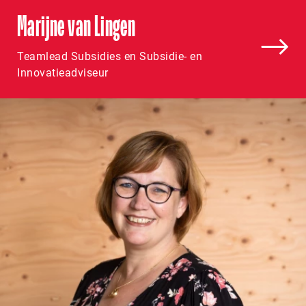
Marijne van Lingen
Teamlead Subsidies en Subsidie- en
Innovatieadviseur