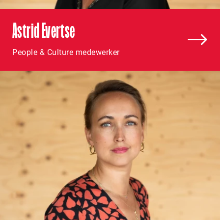
Astrid Evertse
People & Culture medewerker