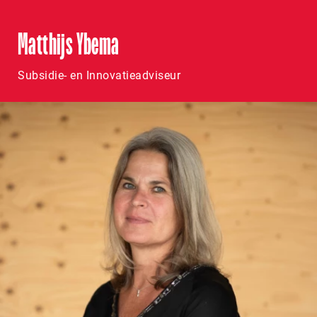
Matthijs Ybema
Subsidie- en Innovatieadviseur