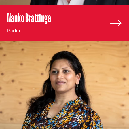
Nanko Brattinga
Partner