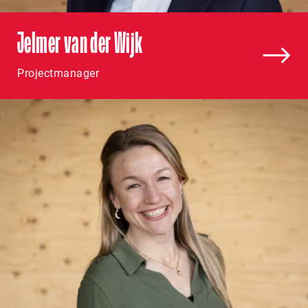
Jelmer van der Wijk
Projectmanager