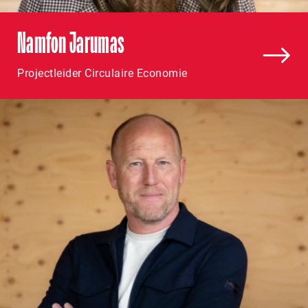
Namfon Jarumas
Projectleider Circulaire Economie