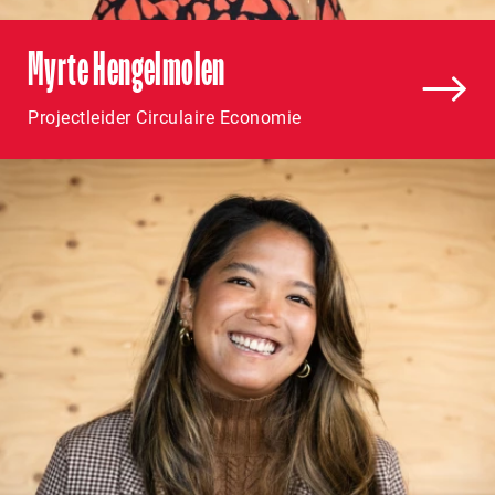
Myrte Hengelmolen
Projectleider Circulaire Economie