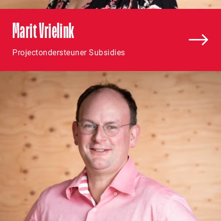
Marit Vrielink
Projectondersteuner Subsidies