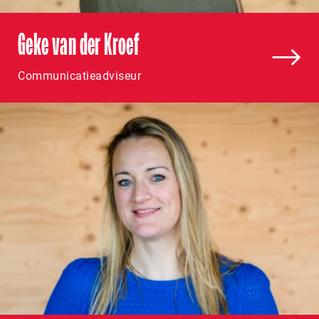
Geke van der Kroef
Communicatieadviseur