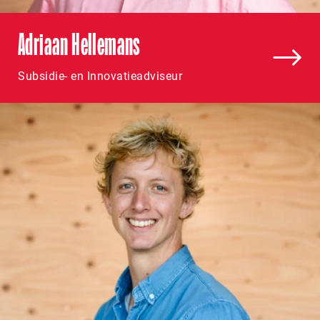
Adriaan Hellemans
Subsidie- en Innovatieadviseur