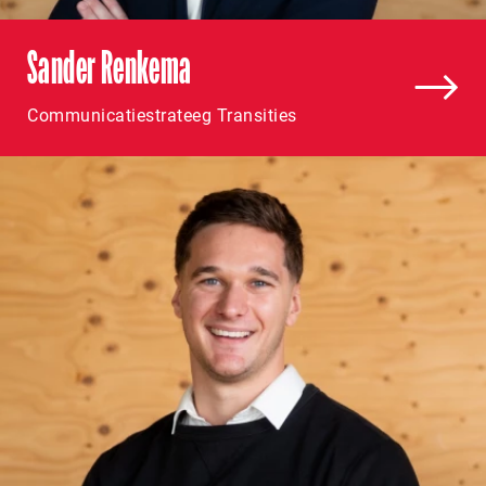
Sander Renkema
Communicatiestrateeg Transities