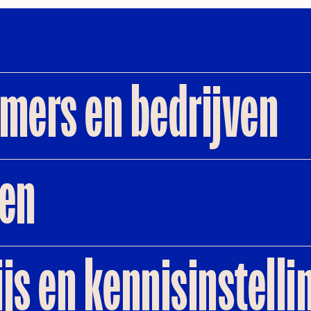
mers en bedrijven
en
s en kennisinstelli