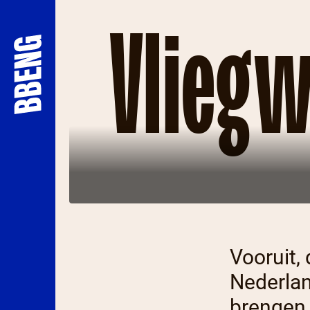
Vliegw
Vooruit,
Nederlan
brengen 