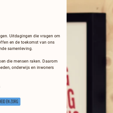
ngen. Uitdagingen die vragen om
ffen en de toekomst van ons
ende samenleving.
ukken die mensen raken. Daarom
eden, onderwijs en inwoners
s
EID EN ZORG