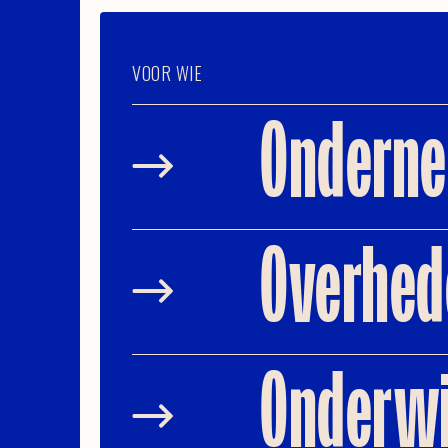
VOOR WIE
Onderne
Overhed
Onderwij