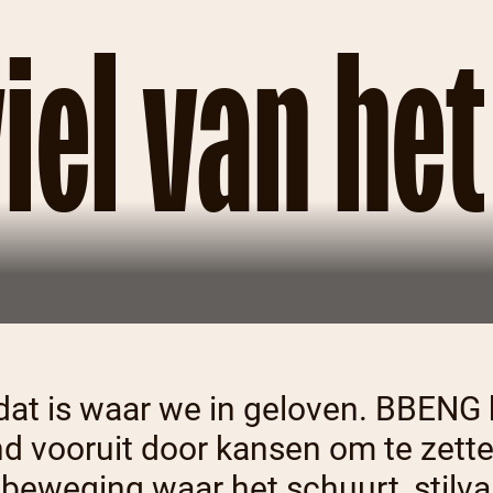
iel van he
 dat is waar we in geloven. BBENG 
d vooruit door kansen om te zette
beweging waar het schuurt, stilval