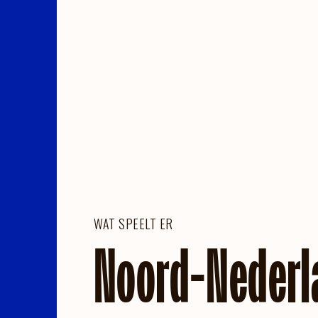
WAT SPEELT ER
Noord-Nederl