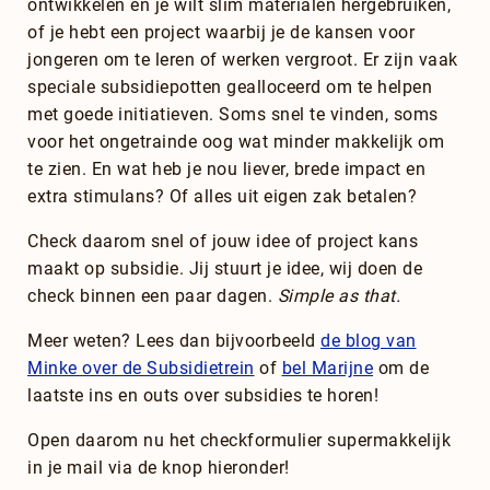
ontwikkelen en je wilt slim materialen hergebruiken,
of je hebt een project waarbij je de kansen voor
jongeren om te leren of werken vergroot. Er zijn vaak
speciale subsidiepotten gealloceerd om te helpen
met goede initiatieven. Soms snel te vinden, soms
voor het ongetrainde oog wat minder makkelijk om
te zien. En wat heb je nou liever, brede impact en
extra stimulans? Of alles uit eigen zak betalen?
Check daarom snel of jouw idee of project kans
maakt op subsidie. Jij stuurt je idee, wij doen de
check binnen een paar dagen.
Simple as that.
Meer weten? Lees dan bijvoorbeeld
de blog van
Minke over de Subsidietrein
of
bel Marijne
om de
laatste ins en outs over subsidies te horen!
Open daarom nu het checkformulier supermakkelijk
in je mail via de knop hieronder!