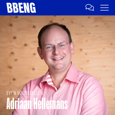
EVEN VOORSTELLEN
Adriaan Hellemans