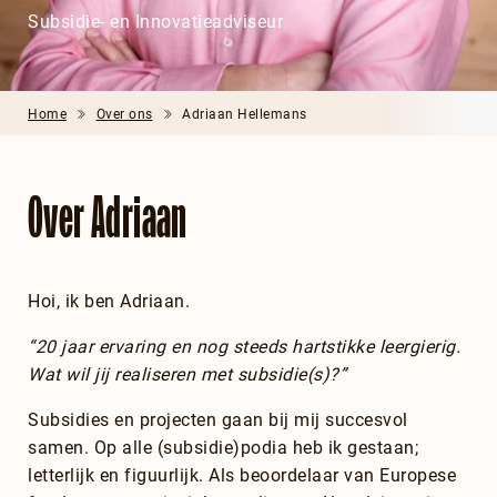
Subsidie- en Innovatieadviseur
Home
Over ons
Adriaan Hellemans
Over Adriaan
Hoi, ik ben Adriaan.
“20 jaar ervaring en nog steeds hartstikke leergierig.
Wat wil jij realiseren met subsidie(s)?”
Subsidies en projecten gaan bij mij succesvol
samen. Op alle (subsidie)podia heb ik gestaan;
letterlijk en figuurlijk. Als beoordelaar van Europese