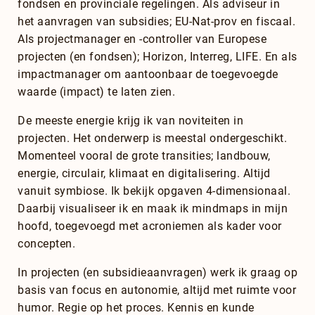
fondsen en provinciale regelingen. Als adviseur in
het aanvragen van subsidies; EU-Nat-prov en fiscaal.
Als projectmanager en -controller van Europese
projecten (en fondsen); Horizon, Interreg, LIFE. En als
impactmanager om aantoonbaar de toegevoegde
waarde (impact) te laten zien.
De meeste energie krijg ik van noviteiten in
projecten. Het onderwerp is meestal ondergeschikt.
Momenteel vooral de grote transities; landbouw,
energie, circulair, klimaat en digitalisering. Altijd
vanuit symbiose. Ik bekijk opgaven 4-dimensionaal.
Daarbij visualiseer ik en maak ik mindmaps in mijn
hoofd, toegevoegd met acroniemen als kader voor
concepten.
In projecten (en subsidieaanvragen) werk ik graag op
basis van focus en autonomie, altijd met ruimte voor
humor. Regie op het proces. Kennis en kunde