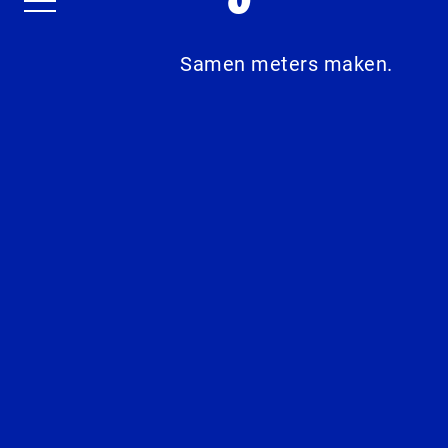
Samen meters maken.