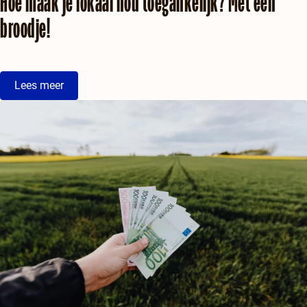
Hoe maak je lokaal nou toegankelijk? Met een
broodje!
Lees meer