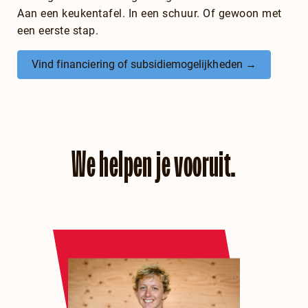
Aan een keukentafel. In een schuur. Of gewoon met
een eerste stap.
Vind financiering of subsidiemogelijkheden →
We helpen je vooruit.