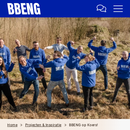
Home
Projecten & Inspiratie
BBENG op Koers!