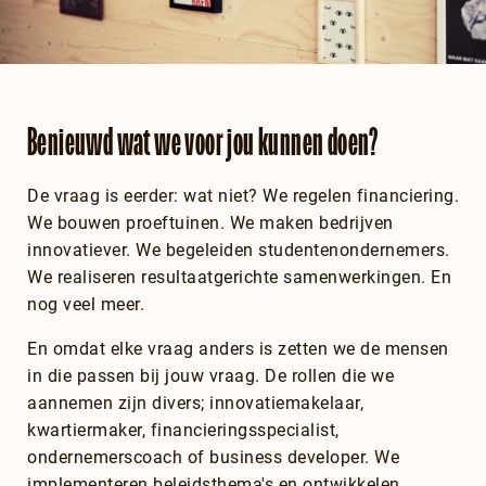
Benieuwd wat we voor jou kunnen doen?
De vraag is eerder: wat niet? We regelen financiering.
We bouwen proeftuinen. We maken bedrijven
innovatiever. We begeleiden studentenondernemers.
We realiseren resultaatgerichte samenwerkingen. En
nog veel meer.
En omdat elke vraag anders is zetten we de mensen
in die passen bij jouw vraag. De rollen die we
aannemen zijn divers; innovatiemakelaar,
kwartiermaker, financieringsspecialist,
ondernemerscoach of business developer. We
implementeren beleidsthema's en ontwikkelen