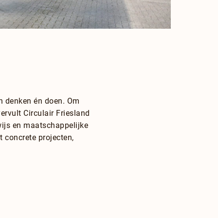
an denken én doen. Om
rvult Circulair Friesland
rwijs en maatschappelijke
 concrete projecten,