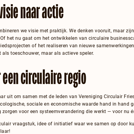
visie naar actie
bineren we visie met praktijk. We denken vooruit, maar zijn
. Of het nu gaat om het ontwikkelen van circulaire businessc
edsprojecten of het realiseren van nieuwe samenwerkingen:
t als toeschouwer, maar als actieve speler.
 een circulaire regio
aar uit om samen met de leden van Vereniging Circulair Fri
ecologische, sociale en economische waarde hand in hand g
zorgen voor een systeemverandering die werkt — voor nu én
rculair vraagstuk, idee of initiatief waar we samen op door
laar!