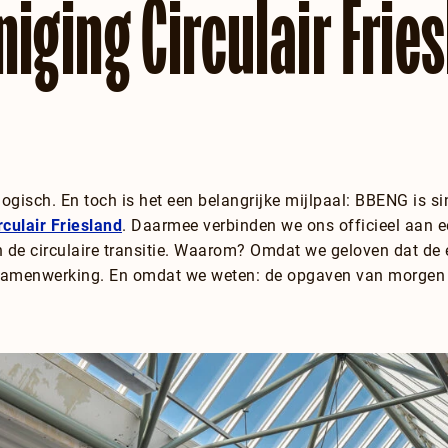
niging Circulair Frie
logisch. En toch is het een belangrijke mijlpaal: BBENG is sin
rculair Friesland
. Daarmee verbinden we ons officieel aan e
n de circulaire transitie. Waarom? Omdat we geloven dat de 
 samenwerking. En omdat we weten: de opgaven van morgen