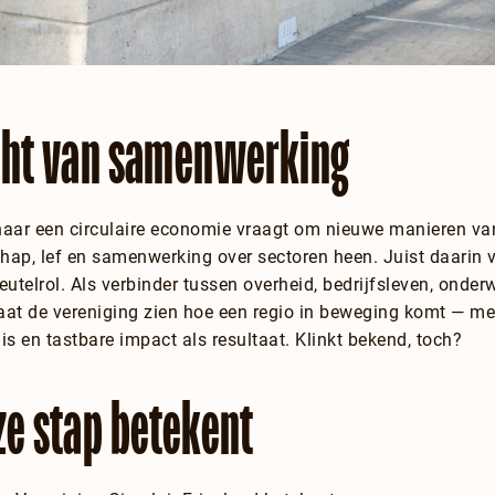
cht van samenwerking
aar een circulaire economie vraagt om nieuwe manieren v
ap, lef en samenwerking over sectoren heen. Juist daarin ve
leutelrol. Als verbinder tussen overheid, bedrijfsleven, onde
laat de vereniging zien hoe een regio in beweging komt — met
s en tastbare impact als resultaat. Klinkt bekend, toch?
ze stap betekent