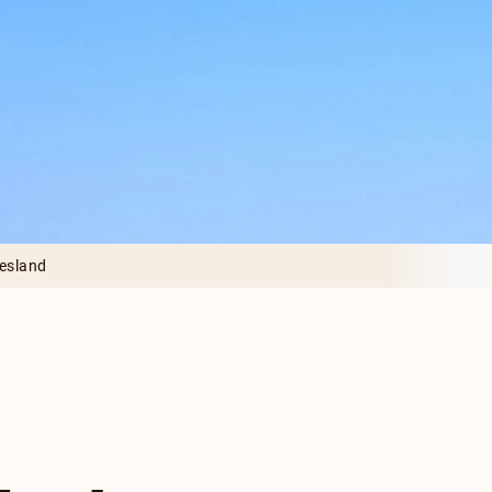
iesland