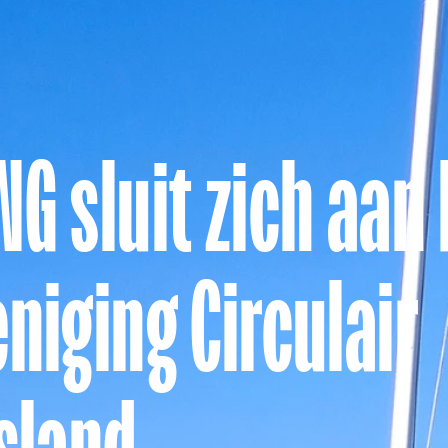
G sluit zich aan 
niging Circulair