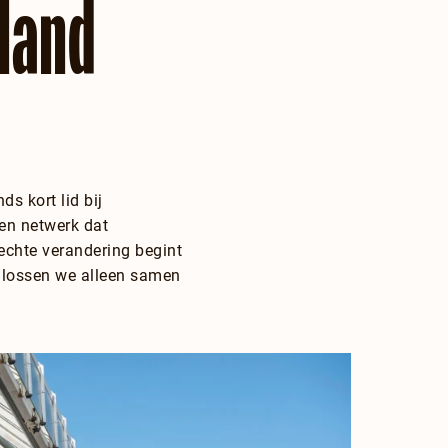
sland
ds kort lid bij
en netwerk dat
echte verandering begint
 lossen we alleen samen