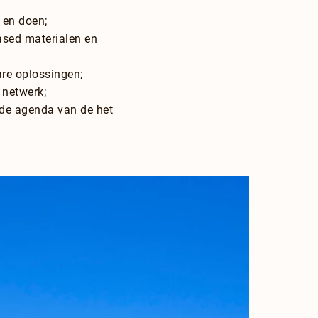
 en doen;
ased materialen en
are oplossingen;
 netwerk;
 de agenda van de het