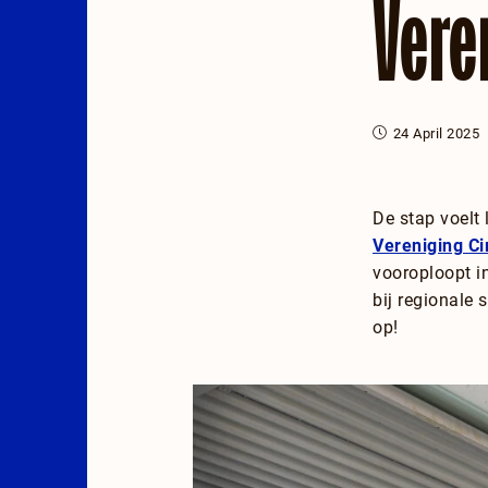
Vere
24 April 2025
De stap voelt 
Vereniging Ci
vooroploopt i
bij regionale
op!