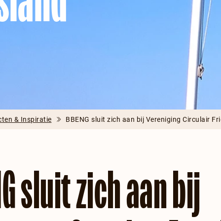
esland
cten & Inspiratie
BBENG sluit zich aan bij Vereniging Circulair Fr
G sluit zich aan bij