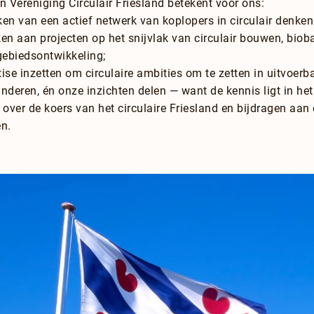
 Vereniging Circulair Friesland betekent voor ons:
en van een actief netwerk van koplopers in circulair denken
 aan projecten op het snijvlak van circulair bouwen, biob
ebiedsontwikkeling;
ise inzetten om circulaire ambities om te zetten in uitvoerb
nderen, én onze inzichten delen — want de kennis ligt in het
ver de koers van het circulaire Friesland en bijdragen aan
n.