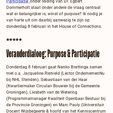
Participatie'
onder leiding van Dr. Egbert
Dommerholt staat onder andere de vraag centraal
wat er belangrijker is; winst of purpose? Ik nodig je
van harte uit om daarbij aanwezig te zijn op
donderdag 8 februari in het House of Connections.
*****
Veranderdialoog: Purpose & Participatie
Donderdag 8 februari gaat Nanko Brattinga samen
met o.a. Jacqueline Rietveld (Lector OndernemenNu
bij NHL Stenden), Sebastiaan van der Haar
(Kwartiermaker Circulair Bouwen bij de Gemeente
Groningen), Liesbeth van de Wetering
(Programmamanager Kwaliteit Openbaar Bestuur bij
de Provincie Groningen) en Marc Pauly (Universitair
Docent Wijsbegeerte & hoofd van het Kenniscentrum