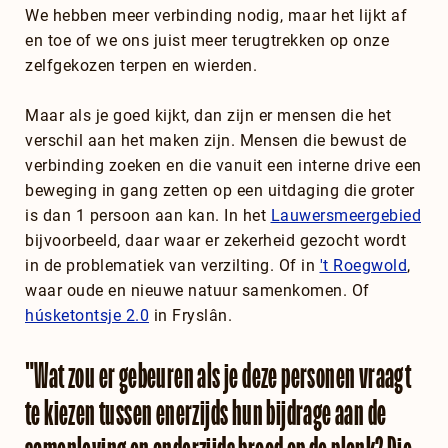
We hebben meer verbinding nodig, maar het lijkt af
en toe of we ons juist meer terugtrekken op onze
zelfgekozen terpen en wierden.
Maar als je goed kijkt, dan zijn er mensen die het
verschil aan het maken zijn. Mensen die bewust de
verbinding zoeken en die vanuit een interne drive een
beweging in gang zetten op een uitdaging die groter
is dan 1 persoon aan kan. In het
Lauwersmeergebied
bijvoorbeeld, daar waar er zekerheid gezocht wordt
in de problematiek van verzilting. Of in
't Roegwold
,
waar oude en nieuwe natuur samenkomen. Of
húsketontsje 2.0
in Fryslân.
"Wat zou er gebeuren als je deze personen vraagt
te kiezen tussen enerzijds hun bijdrage aan de