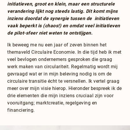
initiatieven, groot en klein, maar een structurele
verandering lijkt nog steeds lastig. Dit komt mijns
inziens doordat de synergie tussen de initiatieven
vaak beperkt is (chaos!) en omdat veel initiatieven
de pilot-sfeer niet weten te ontstijgen.
Ik beweeg me nu een jaar of zeven binnen het
themaveld Circulaire Economie. In die tijd heb ik met
veel bevlogen ondernemers gesproken die graag
werk maken van circulariteit. Regelmatig wordt mij
gevraagd wat er in mijn beleving nodig is om de
circulaire transitie écht te versnellen. Ik vertel graag
meer over mijn visie hierop. Hieronder bespreek ik de
drie elementen die mijn inziens cruciaal zijn voor
vooruitgang; marktcreatie, regelgeving en
financiering.