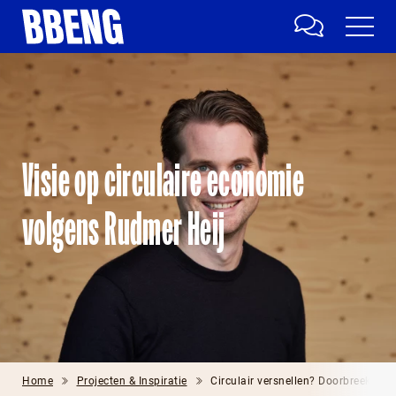
Visie op circulaire economie
volgens Rudmer Heij
Home
Projecten & Inspiratie
Circulair versnellen? Doorbreek deze