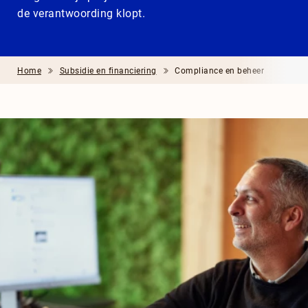
de verantwoording klopt.
Home
Subsidie en financiering
Compliance en beheer