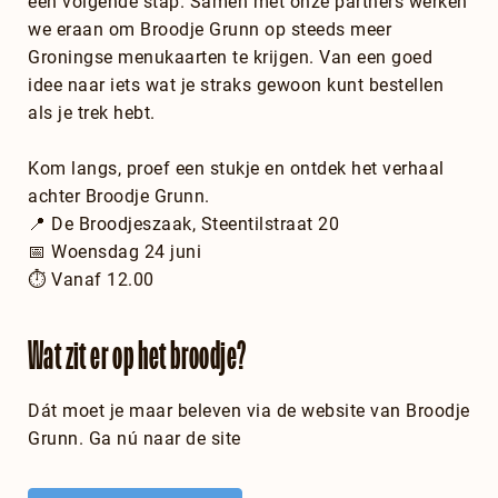
een volgende stap. Samen met onze partners werken
we eraan om Broodje Grunn op steeds meer
Groningse menukaarten te krijgen. Van een goed
idee naar iets wat je straks gewoon kunt bestellen
als je trek hebt.
Kom langs, proef een stukje en ontdek het verhaal
achter Broodje Grunn.
📍 De Broodjeszaak, Steentilstraat 20
📅 Woensdag 24 juni
⏱️ Vanaf 12.00
Wat zit er op het broodje?
Dát moet je maar beleven via de website van Broodje
Grunn. Ga nú naar de site