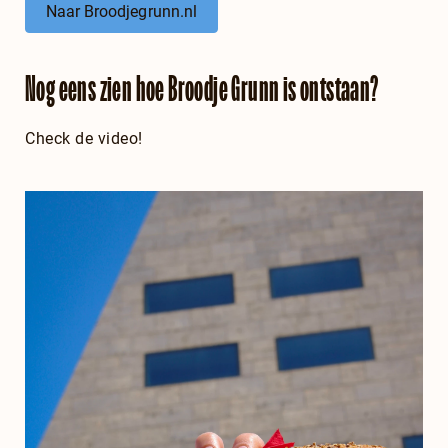
Naar Broodjegrunn.nl
Nog eens zien hoe Broodje Grunn is ontstaan?
Check de video!