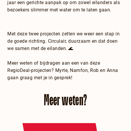
jaar een gerichte aanpak op om zowel eilanders als
bezoekers slimmer met water om te laten gaan.
Met deze twee projecten zetten we weer een stap in
de goede richting. Circulair, duurzaam en dat doen
we samen met de eilanden. 🌊
Meer weten of bijdragen aan een van deze
RegioDeal-projecten? Myrte, Namfon, Rob en Anna
gaan graag met je in gesprek!
Meer weten?