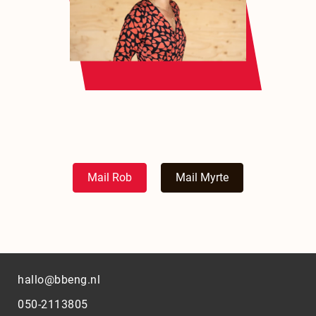
Mail Rob
Mail Myrte
hallo@bbeng.nl
050-2113805