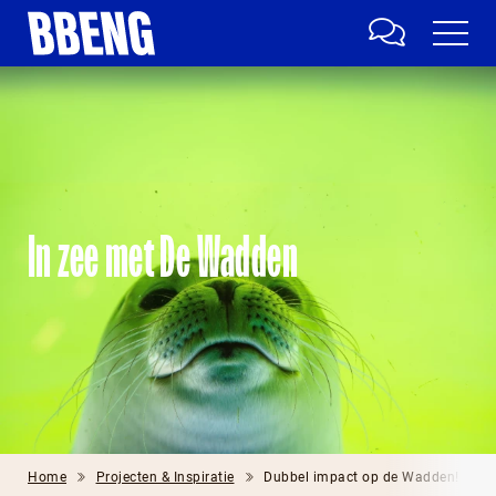
In zee met De Wadden
Home
Projecten & Inspiratie
Dubbel impact op de Wadden!